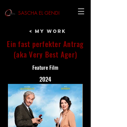
SASCHA EL GENDI
< My Work
Ein fast perfekter Antrag
(aka Very Best Ager)
Feature Film
2024