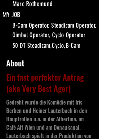
Marc Rothemund
MY JOB
B-Cam Operator, Steadicam Operator,
Gimbal Operator, Cyclo Operator
30 DT Steadicam,Cyclo,B-Cam
About
Ein fast perfekter Antrag
(aka Very Best Ager)
Gedreht wurde die Komödie mit Iris
Berben und Heiner Lauterbach in den
Hauptrollen u.a. in der Albertina, im
Café Alt Wien und am Donaukanal.
Lauterbach spielt in der Produktion von